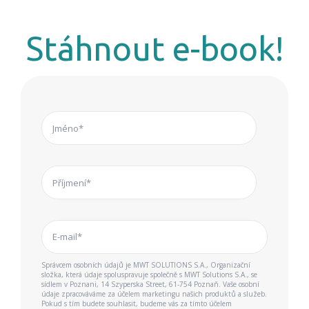
Stáhnout e-book!
Správcem osobních údajů je MWT SOLUTIONS S.A., Organizační
složka, která údaje spoluspravuje společně s MWT Solutions S.A., se
sídlem v Poznani, 14 Szyperska Street, 61-754 Poznaň. Vaše osobní
údaje zpracováváme za účelem marketingu našich produktů a služeb.
Pokud s tím budete souhlasit, budeme vás za tímto účelem