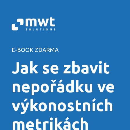
E-BOOK ZDARMA
Jak se zbavit
nepořádku ve
výkonostních
metrikách