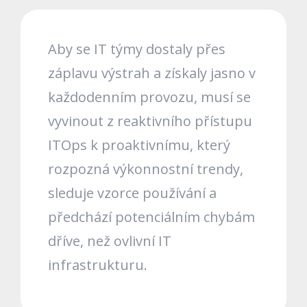
Aby se IT týmy dostaly přes
záplavu výstrah a získaly jasno v
každodenním provozu, musí se
vyvinout z reaktivního přístupu
ITOps k proaktivnímu, který
rozpozná výkonnostní trendy,
sleduje vzorce používání a
předchází potenciálním chybám
dříve, než ovlivní IT
infrastrukturu.