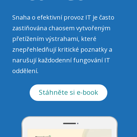
Snaha o efektivní provoz IT je často
zastiňována chaosem vytvořeným
přetížením výstrahami, které
znepřehledňují kritické poznatky a
narušují každodenní fungování IT
oddělení.
Stáhněte si e-book