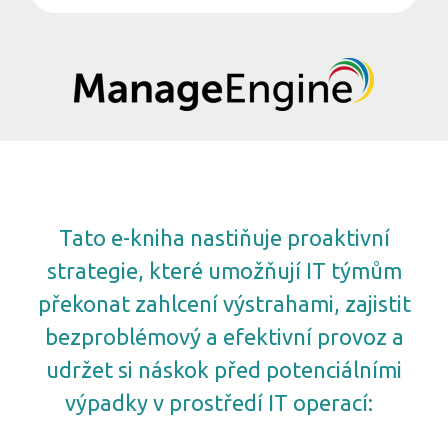
Tato e-kniha nastiňuje proaktivní
strategie, které umožňují IT týmům
překonat zahlcení výstrahami, zajistit
bezproblémový a efektivní provoz a
udržet si náskok před potenciálními
výpadky v prostředí IT operací: