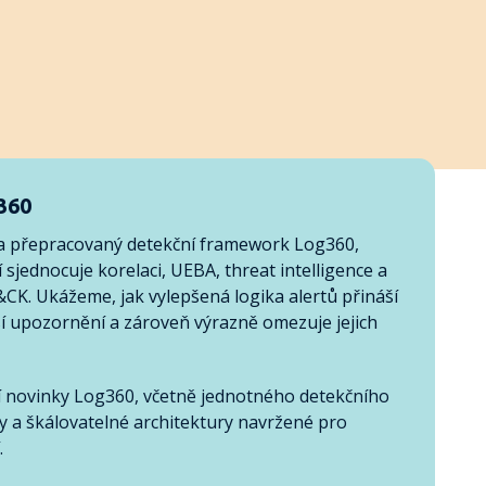
360
a přepracovaný detekční framework Log360,
 sjednocuje korelaci, UEBA, threat intelligence a
. Ukážeme, jak vylepšená logika alertů přináší
ší upozornění a zároveň výrazně omezuje jejich
í novinky Log360, včetně jednotného detekčního
y a škálovatelné architektury navržené pro
.