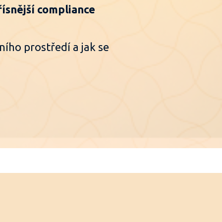
řísnější compliance
ího prostředí a jak se