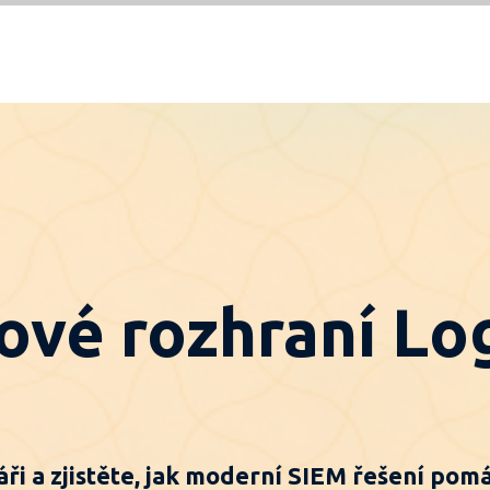
ové rozhraní Lo
ři a zjistěte, jak moderní SIEM řešení pomá