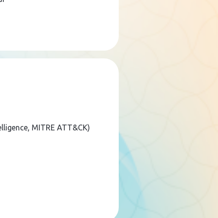
telligence, MITRE ATT&CK)