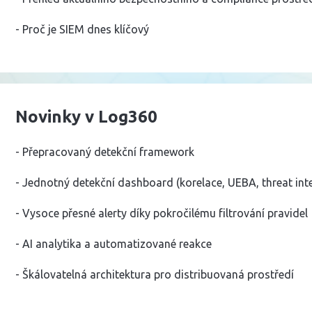
- Proč je SIEM dnes klíčový
Novinky v Log360
- Přepracovaný detekční framework
- Jednotný detekční dashboard (korelace, UEBA, threat in
- Vysoce přesné alerty díky pokročilému filtrování pravidel
- AI analytika a automatizované reakce
- Škálovatelná architektura pro distribuovaná prostředí