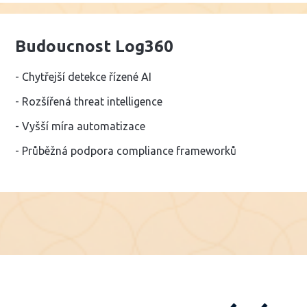
Budoucnost Log360
- Chytřejší detekce řízené AI
- Rozšířená threat intelligence
- Vyšší míra automatizace
- Průběžná podpora compliance frameworků