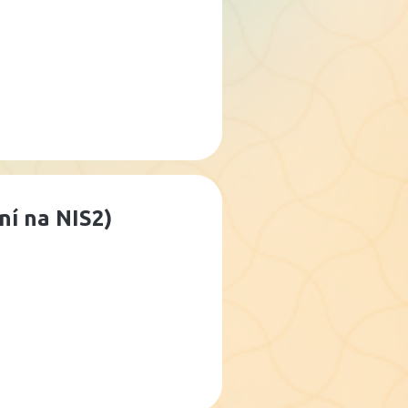
ní na NIS2)