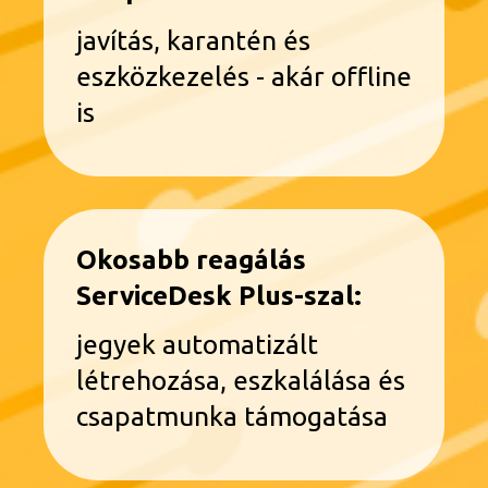
javítás, karantén és
eszközkezelés - akár offline
is
Okosabb reagálás
ServiceDesk Plus-szal:
jegyek automatizált
létrehozása, eszkalálása és
csapatmunka támogatása