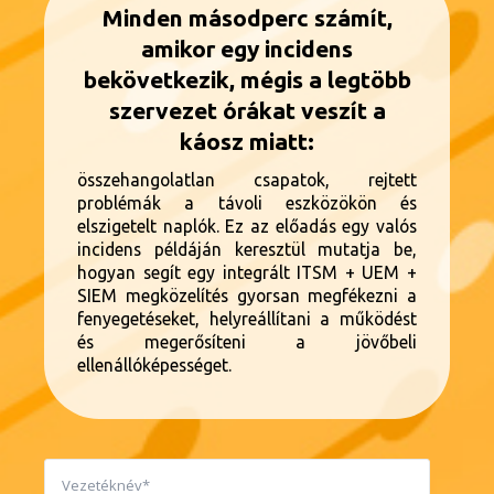
Minden másodperc számít,
amikor egy incidens
bekövetkezik, mégis a legtöbb
szervezet órákat veszít a
káosz miatt:
összehangolatlan csapatok, rejtett
problémák a távoli eszközökön és
elszigetelt naplók. Ez az előadás egy valós
incidens példáján keresztül mutatja be,
hogyan segít egy integrált ITSM + UEM +
SIEM megközelítés gyorsan megfékezni a
fenyegetéseket, helyreállítani a működést
és megerősíteni a jövőbeli
ellenállóképességet.