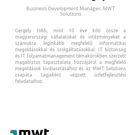
Business Development Manager, MWT
Solutions
Gergely több, mint 10 éve köti össze a
magyarországi vállalatokat és intézményeket a
számukra leginkább megfelelő informatikai
megoldásokkal és szolgáltatásokkal. IT biztonság
és IT folyamatmanagement témakörökben szerzett
magabiztos tapasztalata hozzájárul a megfelelő
megoldások kiválasztásához és az MWT Solutions
csapata tagjaként végzett üzletfejlesztési
feladataihoz.