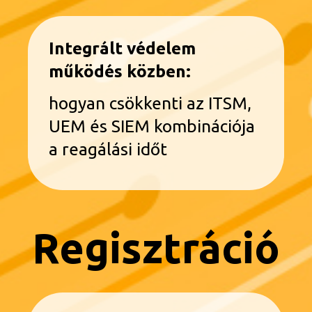
Integrált védelem
működés közben:
hogyan csökkenti az ITSM,
UEM és SIEM kombinációja
a reagálási időt
Regisztráció