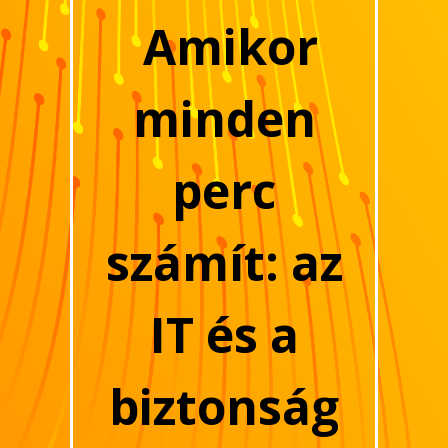
Amikor
minden
perc
számít: az
IT és a
biztonság