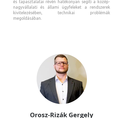
és tapasztalatai révén hatékonyan segíti a közép-
nagyvállalati és állami ügyfeleket a rendszerek
kivitelezésében, technikai problémák
megoldásában.
Orosz-Rizák Gergely