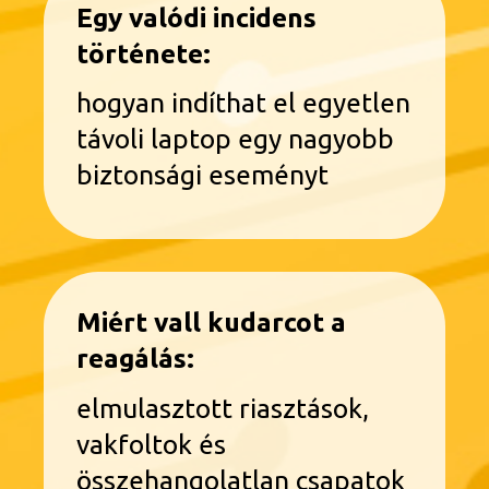
Egy valódi incidens
története:
hogyan indíthat el egyetlen
távoli laptop egy nagyobb
biztonsági eseményt
Miért vall kudarcot a
reagálás:
elmulasztott riasztások,
vakfoltok és
összehangolatlan csapatok