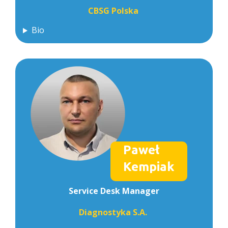
CBSG Polska
Bio
Paweł
Kempiak
Service Desk Manager
Diagnostyka S.A.