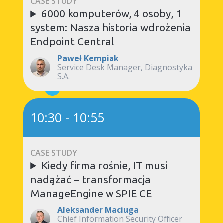
CASE STUDY
6000 komputerów, 4 osoby, 1
system: Nasza historia wdrożenia
Endpoint
Central
Paweł Kempiak
Service Desk Manager, Diagnostyka
S.A.
10:30
-
10:55
CASE STUDY
Kiedy firma rośnie, IT musi
nadążać – transformacja
ManageEngine w SPIE CE
Aleksander Maciuga
Chief Information Security Officer