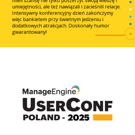
mieli szansę nie tylko
poszerzyć swoją
wiedzę i
umiejętności, ale też nawiązali i zacieśnili relacje.
Intensywny konferencyjny dzień zakończymy
więc bankietem
przy świetnym jedzeniu i
dodatkowych atrakcjach.
Doskonały
humor
gwarantowany!