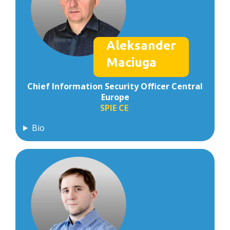
Aleksander
Maciuga
Chief Information Security Officer Central
Europe
SPIE CE
Bio