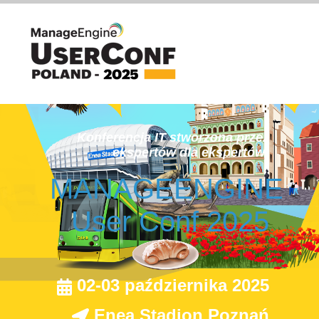
Konferencja IT stworzona przez
ekspertów dla ekspertów!
MANAGEENGINE
User Conf 2025
02-03 października 2025
Enea Stadion Poznań