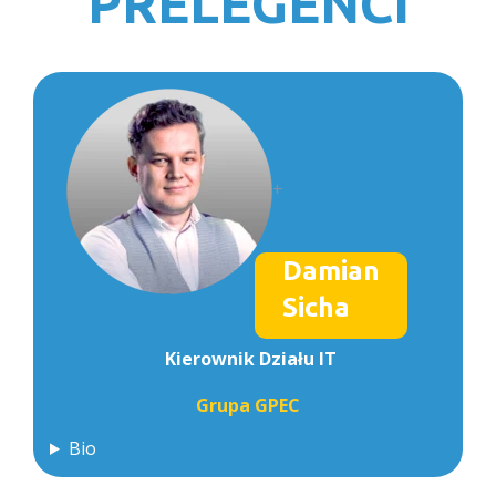
PRELEGENCI
+
Damian
Sicha
Kierownik Działu IT
Grupa GPEC
Bio