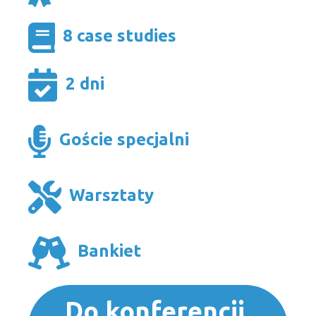
8 case studies
2 dni
Goście specjalni
Warsztaty
Bankiet
Do konferencji