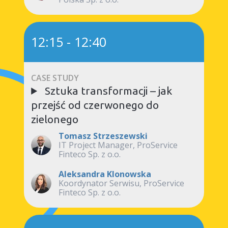
12:15
-
12:40
CASE STUDY
Sztuka transformacji – jak
przejść od czerwonego do
zielonego
Tomasz Strzeszewski
IT Project Manager, ProService
Finteco Sp. z o.o.
Aleksandra Klonowska
Koordynator Serwisu, ProService
Finteco Sp. z o.o.