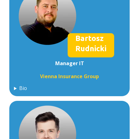
Bartosz
Rudnicki
Manager IT
Vienna Insurance Group
Bio