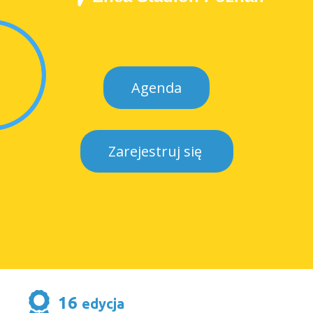
Agenda
Zarejestruj się
16
edycja